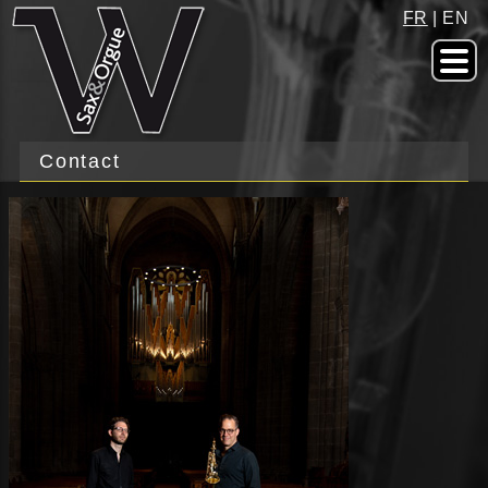
FR
|
EN
Contact