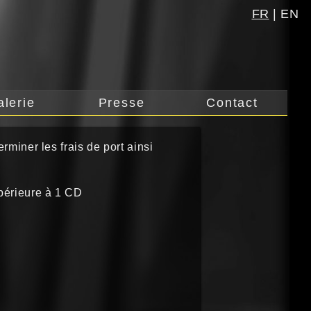
FR
|
EN
alerie
Presse
Contact
rminer les frais de port ainsi
érieure à 1 CD