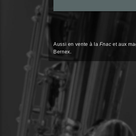
Aussi en vente à la
Fnac
et aux ma
Bernex.