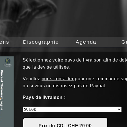
iens
Discographie
Agenda
G
Sélectionnez votre pays de livraison afin de déte
que la devise utilisée.
Veuillez
nous contacter
pour une commande sup
ou si vous ne disposez pas de Paypal.
Pays de livraison :
Prix du CD : CHF 20.00