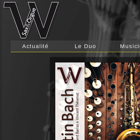
Actualité
Le Duo
Music