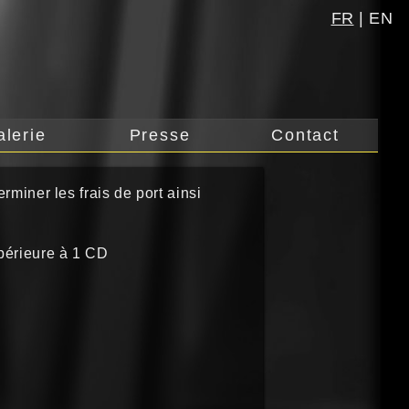
FR
|
EN
alerie
Presse
Contact
rminer les frais de port ainsi
érieure à 1 CD