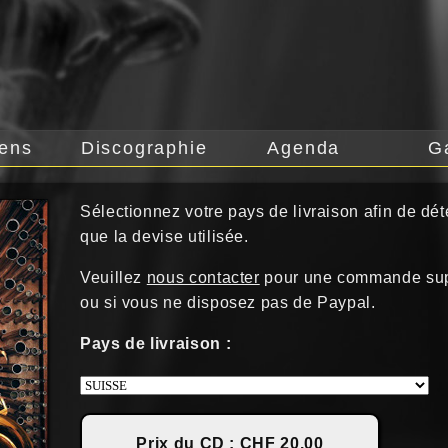
iens
Discographie
Agenda
G
Sélectionnez votre pays de livraison afin de déte
que la devise utilisée.
Veuillez
nous contacter
pour une commande sup
ou si vous ne disposez pas de Paypal.
Pays de livraison :
Prix du CD : CHF 20.00